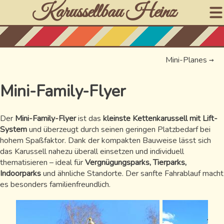
Karussellbau Heinz
Mini-Planes
→
Mini-Family-Flyer
Der
Mini-Family-Flyer
ist das
kleinste Kettenkarussell mit Lift-
System
und überzeugt durch seinen geringen Platzbedarf bei
hohem Spaßfaktor. Dank der kompakten Bauweise lässt sich
das Karussell nahezu überall einsetzen und individuell
thematisieren – ideal für
Vergnügungsparks, Tierparks,
Indoorparks
und ähnliche Standorte. Der sanfte Fahrablauf macht
es besonders familienfreundlich.